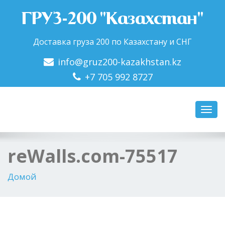
ГРУЗ-200 "Казахстан"
Доставка груза 200 по Казахстану и СНГ
info@gruz200-kazakhstan.kz
+7 705 992 8727
Пере
нави
reWalls.com-75517
Домой